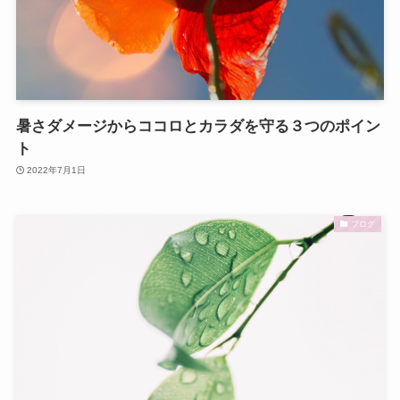
暑さダメージからココロとカラダを守る３つのポイン
ト
2022年7月1日
ブログ