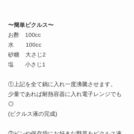
〜簡単ピクルス〜
お酢　100cc

水        100cc

砂糖    大さじ2

塩　　小さじ1

①上記を全て鍋に入れ一度沸騰させます。

少量であれば耐熱容器に入れ電子レンジでも
◎

(ピクルス液の完成)

②ビンや保存袋にお好きな野菜をピクルス液