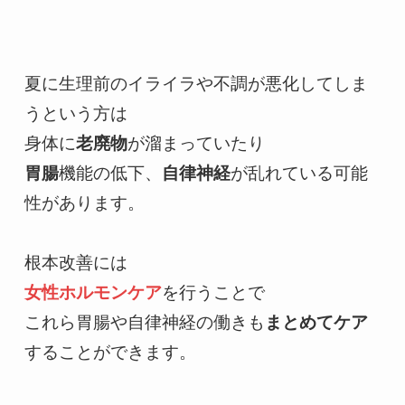
夏に生理前のイライラや不調が悪化してしま
うという方は

身体に
老廃物
胃腸
機能の低下、
自律神経
が乱れている可能
性があります。

女性ホルモンケア
を行うことで

これら胃腸や自律神経の働きも
まとめてケア
することができます。
