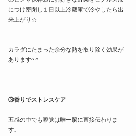
につけ密閉し１日以上冷蔵庫で冷やしたら出
来上がり☆

カラダにたまった余分な熱を取り除く効果が
あります^ ^

③香りでストレスケア
五感の中でも嗅覚は唯一脳に直接伝わりま
す。
