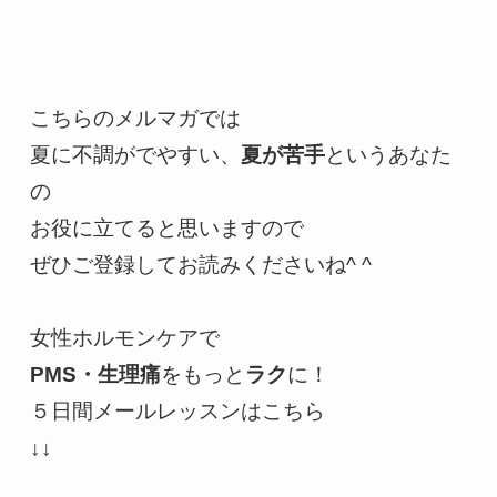
こちらのメルマガでは

夏に不調がでやすい、
夏が苦手
というあなた
の

お役に立てると思いますので

ぜひご登録してお読みくださいね^ ^

PMS・生理痛
をもっと
ラク
に！

５日間メールレッスンはこちら

↓↓
