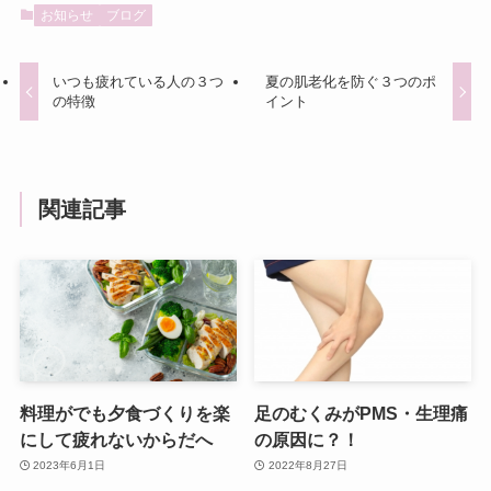
お知らせ
ブログ
いつも疲れている人の３つ
夏の肌老化を防ぐ３つのポ
の特徴
イント
関連記事
料理がでも夕食づくりを楽
足のむくみがPMS・生理痛
にして疲れないからだへ
の原因に？！
2023年6月1日
2022年8月27日